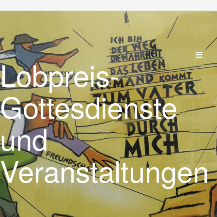
Lobpreis-
Gottesdienste
und
Veranstaltungen