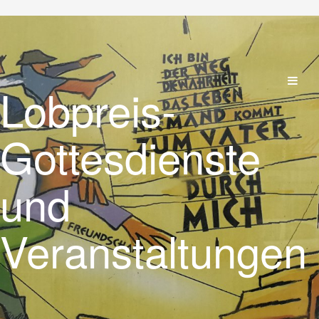
Lobpreis-
Gottesdienste
und
Veranstaltungen