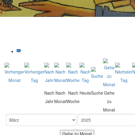
Nach
Nach
Nach
Heute
Suche
Gehe
Jahr
Monat
Woche
zu
Monat
Gehe zu Monat