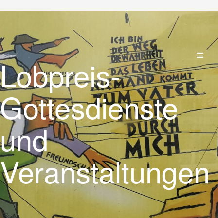
Lobpreis-
Gottesdienste
und
Veranstaltungen