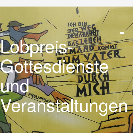
Lobpreis-
Gottesdienste
und
Veranstaltungen