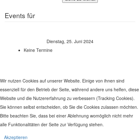
Events für
Dienstag, 25. Juni 2024
Keine Termine
Wir nutzen Cookies auf unserer Website. Einige von ihnen sind
essenziell für den Betrieb der Seite, während andere uns helfen, diese
Website und die Nutzererfahrung zu verbessern (Tracking Cookies).
Sie können selbst entscheiden, ob Sie die Cookies zulassen möchten.
Bitte beachten Sie, dass bei einer Ablehnung womöglich nicht mehr
alle Funktionalitäten der Seite zur Verfügung stehen.
© 2019 Leben im Zentrum. Realisiert von
www.geh-online.eu
Akzeptieren
Impressum
|
Datenschutz
|
Disclaimer