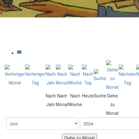
Nach
Nach
Nach
Heute
Suche
Gehe
Jahr
Monat
Woche
zu
Monat
Gehe zu Monat