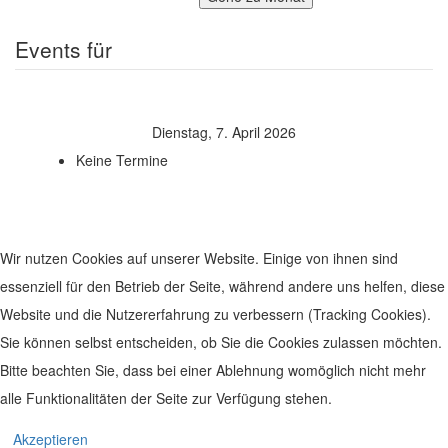
Events für
Dienstag, 7. April 2026
Keine Termine
Wir nutzen Cookies auf unserer Website. Einige von ihnen sind
essenziell für den Betrieb der Seite, während andere uns helfen, diese
Website und die Nutzererfahrung zu verbessern (Tracking Cookies).
Sie können selbst entscheiden, ob Sie die Cookies zulassen möchten.
Bitte beachten Sie, dass bei einer Ablehnung womöglich nicht mehr
alle Funktionalitäten der Seite zur Verfügung stehen.
© 2019 Leben im Zentrum. Realisiert von
www.geh-online.eu
Akzeptieren
Impressum
|
Datenschutz
|
Disclaimer