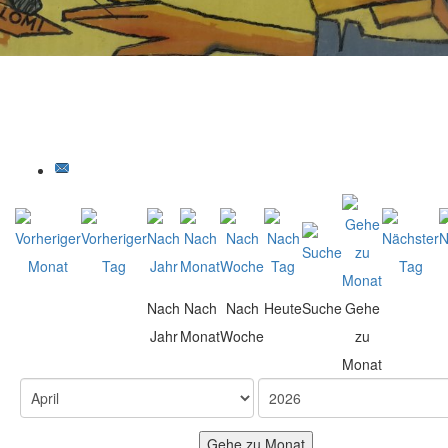
Nach
Nach
Nach
Heute
Suche
Gehe
Jahr
Monat
Woche
zu
Monat
Gehe zu Monat