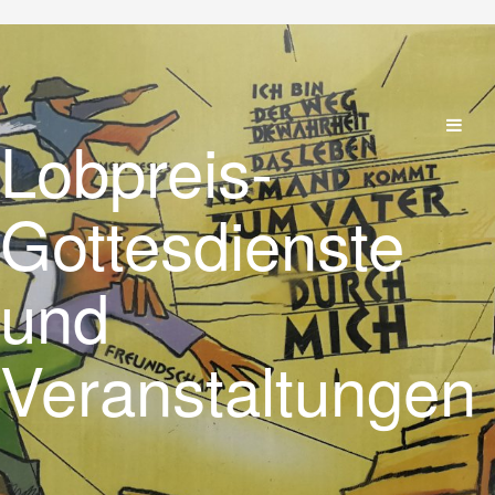
Lobpreis-
Gottesdienste
und
Veranstaltungen