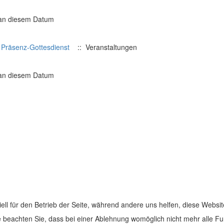
 an diesem Datum
0
Präsenz-Gottesdienst
:: Veranstaltungen
 an diesem Datum
ine.eu
ell für den Betrieb der Seite, während andere uns helfen, diese Websi
 beachten Sie, dass bei einer Ablehnung womöglich nicht mehr alle Fun