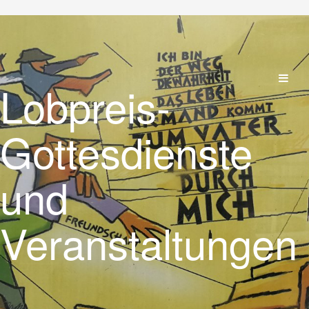
Lobpreis-
Gottesdienste
und
Veranstaltungen