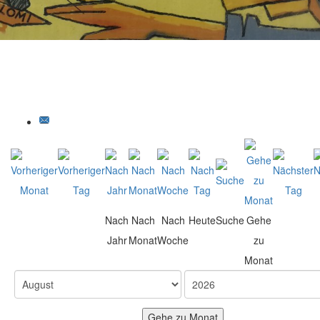
Nach
Nach
Nach
Heute
Suche
Gehe
Jahr
Monat
Woche
zu
Monat
Gehe zu Monat