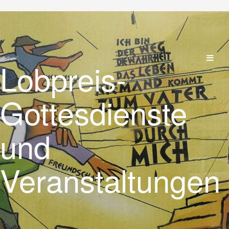
Lobpreis-
Gottesdienste
und
Veranstaltungen