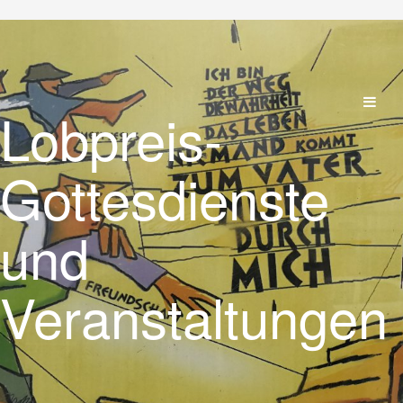
Lobpreis-
Gottesdienste
und
Veranstaltungen