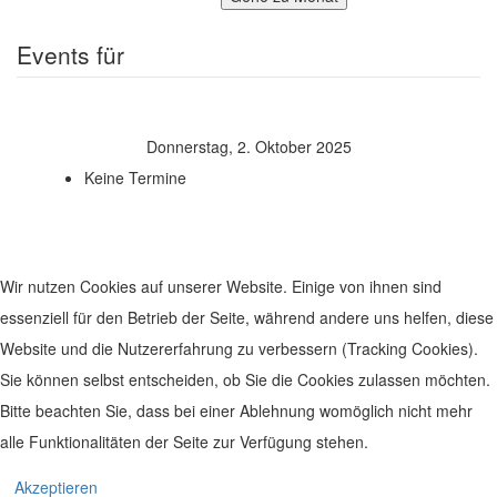
Events für
Donnerstag, 2. Oktober 2025
Keine Termine
Wir nutzen Cookies auf unserer Website. Einige von ihnen sind
essenziell für den Betrieb der Seite, während andere uns helfen, diese
Website und die Nutzererfahrung zu verbessern (Tracking Cookies).
Sie können selbst entscheiden, ob Sie die Cookies zulassen möchten.
Bitte beachten Sie, dass bei einer Ablehnung womöglich nicht mehr
alle Funktionalitäten der Seite zur Verfügung stehen.
© 2019 Leben im Zentrum. Realisiert von
www.geh-online.eu
Akzeptieren
Impressum
|
Datenschutz
|
Disclaimer