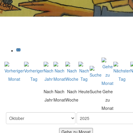
Nach
Nach
Nach
Heute
Suche
Gehe
Jahr
Monat
Woche
zu
Monat
Gehe zu Monat