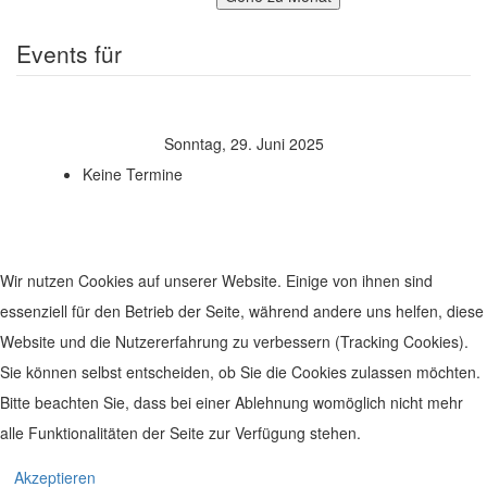
Events für
Sonntag, 29. Juni 2025
Keine Termine
Wir nutzen Cookies auf unserer Website. Einige von ihnen sind
essenziell für den Betrieb der Seite, während andere uns helfen, diese
Website und die Nutzererfahrung zu verbessern (Tracking Cookies).
Sie können selbst entscheiden, ob Sie die Cookies zulassen möchten.
Bitte beachten Sie, dass bei einer Ablehnung womöglich nicht mehr
alle Funktionalitäten der Seite zur Verfügung stehen.
© 2019 Leben im Zentrum. Realisiert von
www.geh-online.eu
Akzeptieren
Impressum
|
Datenschutz
|
Disclaimer