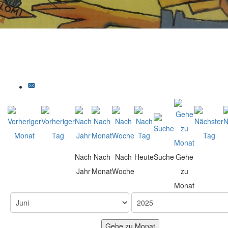
Nach
Nach
Nach
Heute
Suche
Gehe
Jahr
Monat
Woche
zu
Monat
Gehe zu Monat