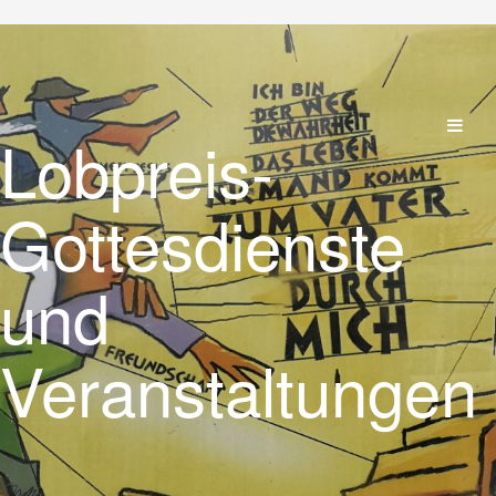
Lobpreis-
Gottesdienste
und
Veranstaltungen