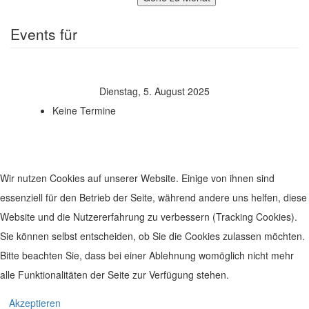
Events für
Dienstag, 5. August 2025
Keine Termine
Wir nutzen Cookies auf unserer Website. Einige von ihnen sind
essenziell für den Betrieb der Seite, während andere uns helfen, diese
Website und die Nutzererfahrung zu verbessern (Tracking Cookies).
Sie können selbst entscheiden, ob Sie die Cookies zulassen möchten.
Bitte beachten Sie, dass bei einer Ablehnung womöglich nicht mehr
alle Funktionalitäten der Seite zur Verfügung stehen.
© 2019 Leben im Zentrum. Realisiert von
www.geh-online.eu
Akzeptieren
Impressum
|
Datenschutz
|
Disclaimer