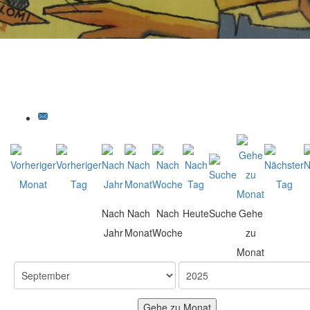
Nach
Nach
Nach
Heute
Suche
Gehe
Jahr
Monat
Woche
zu
Monat
Gehe zu Monat