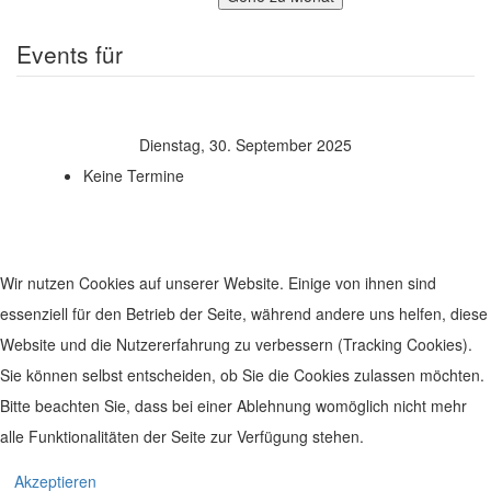
Events für
Dienstag, 30. September 2025
Keine Termine
Wir nutzen Cookies auf unserer Website. Einige von ihnen sind
essenziell für den Betrieb der Seite, während andere uns helfen, diese
Website und die Nutzererfahrung zu verbessern (Tracking Cookies).
Sie können selbst entscheiden, ob Sie die Cookies zulassen möchten.
Bitte beachten Sie, dass bei einer Ablehnung womöglich nicht mehr
alle Funktionalitäten der Seite zur Verfügung stehen.
© 2019 Leben im Zentrum. Realisiert von
www.geh-online.eu
Akzeptieren
Impressum
|
Datenschutz
|
Disclaimer