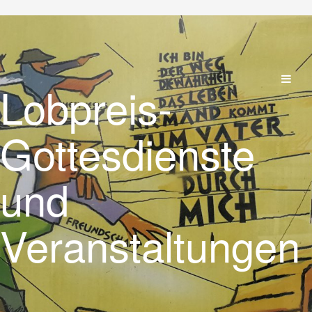
Lobpreis-
Gottesdienste
und
Veranstaltungen