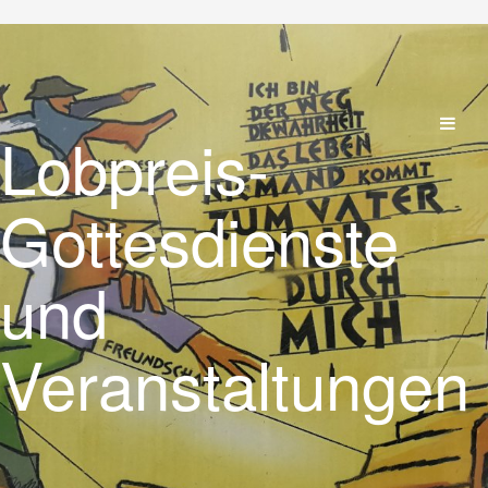
Lobpreis-
Gottesdienste
und
Veranstaltungen