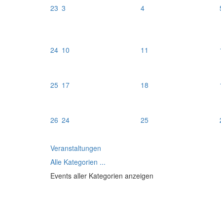
23
3
4
24
10
11
25
17
18
26
24
25
Veranstaltungen
Alle Kategorien ...
Events aller Kategorien anzeigen