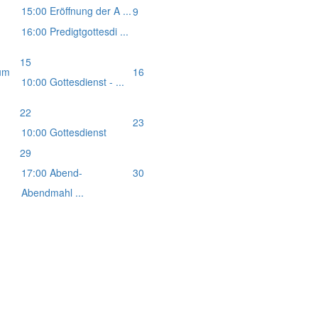
15:00 Eröffnung der A ...
9
16:00 Predigtgottesdi ...
15
um
16
10:00 Gottesdienst - ...
22
23
10:00 Gottesdienst
29
17:00 Abend-
30
Abendmahl ...