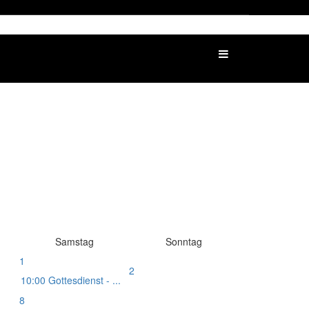
Samstag
Sonntag
1
2
10:00 Gottesdienst - ...
8