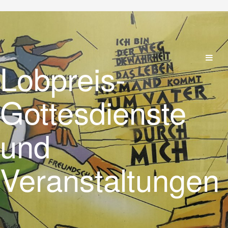
Lobpreis-
Gottesdienste
und
Veranstaltungen