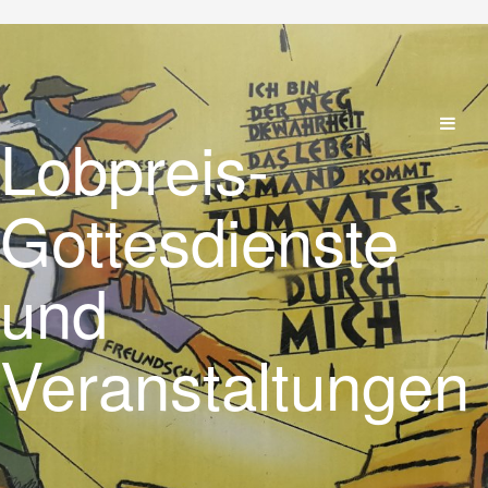
Lobpreis-
Gottesdienste
und
Veranstaltungen